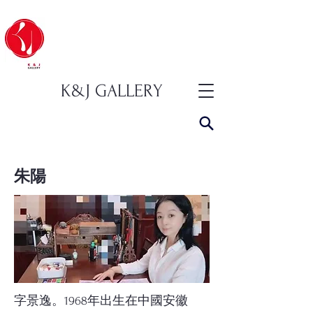
K&J GALLERY
朱陽
字景逸。1968年出生在中國安徽