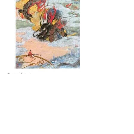
逍遙遊”之無為（2）/ Wu Wei, No.2