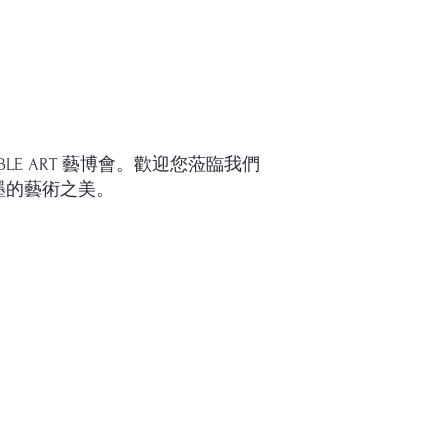
ABLE ART 藝博會。歡迎您蒞臨我們
墨的藝術之美。