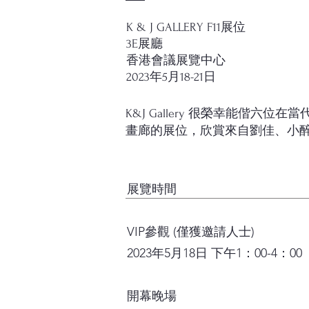
K & J GALLERY F11展位
3E展廳
香港會議展覽中心
2023年5月18-21日
​K&J Gallery 很榮幸能偕六
畫廊的展位，欣賞來自劉佳、小
展覽時間
VIP參觀 (僅獲邀請人士)
2023年5月18日 下午1：00-4：00
開幕晚場