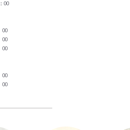
：00
：00
：00
：00
：00
：00