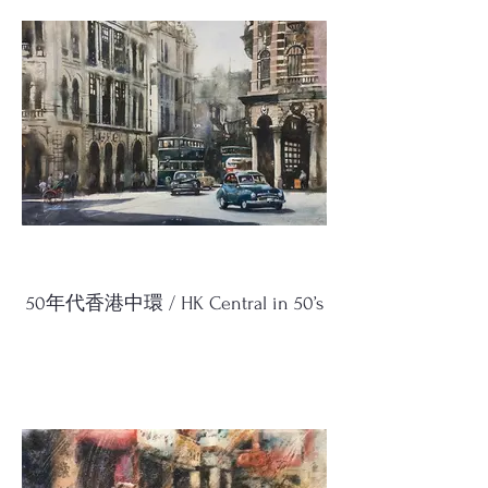
50年代香港中環 / HK Central in 50’s