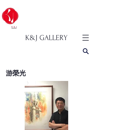
K&J GALLERY
游榮光