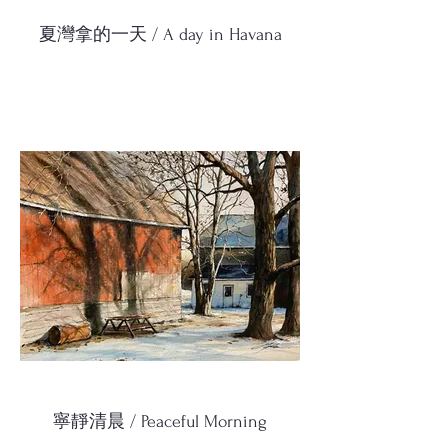
夏灣拿的一天 / A day in Havana
寧靜清晨 / Peaceful Morning