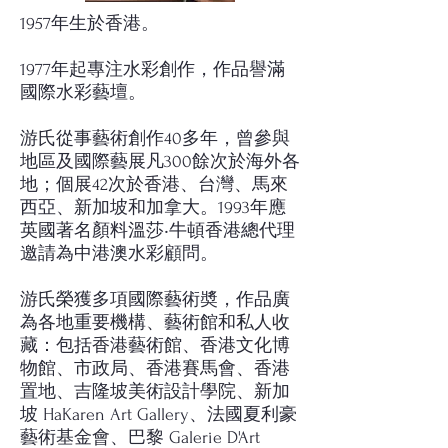
1957年生於香港。
1977年起專注水彩創作，作品譽滿
國際水彩藝壇。
游氏從事藝術創作40多年，曾參與
地區及國際藝展凡300餘次於海外各
地；個展42次於香港、台灣、馬來
西亞、新加坡和加拿大。1993年應
英國著名顏料溫莎‧牛頓香港總代理
邀請為中港澳水彩顧問。
游氏榮獲多項國際藝術奬，作品廣
為各地重要機構、藝術館和私人收
藏：包括香港藝術館、香港文化博
物館、市政局、香港賽馬會、香港
置地、吉隆坡美術設計學院、新加
坡 HaKaren Art Gallery、法國夏利豪
藝術基金會、巴黎 Galerie D'Art