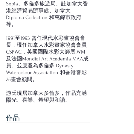
Sepia、多倫多旅遊局、註加拿大香
港經濟貿易辦事處、加拿大
Diploma Collection 和萬錦市政府
等。
1991至1993 曾任現代水彩畫協會會
長，現任加拿大水彩畫家協會會員
CSPWC，英國國際水彩大師展IWM
及法國Mondial Art Academia MAA成
員。並應邀為多倫多 Dynasty
Watercolour Association 和香港薈彩
25畫會顧問。
游氏現居加拿大多倫多，作品充滿
陽光、喜樂、希望與和諧。
作品