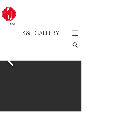
K&J GALLERY