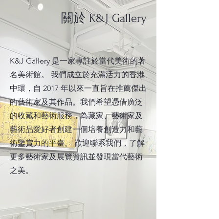
關於 K&J Gallery
K&J Gallery 是一家專註於當代美術的著
名美術館。 我們成立於充滿活力的香港
中環，自 2017 年以來一直旨在推薦傑出
的藝術家及其作品。我們希望憑借廣泛
的收藏和藝術服務，為藏家、藝術家及
藝術品愛好者創建一個培養創造力和藝
術鑒賞力的平臺。 歡迎聯系我們，了解
更多藝術家及展覽資訊並發現當代藝術
之美。