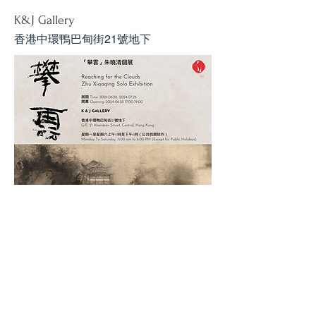
K&J Gallery
香港中環鴨巴甸街21號地下
「「攀雲」
朱曉清先生個展
2024年06月28日 至 2024年07月28日