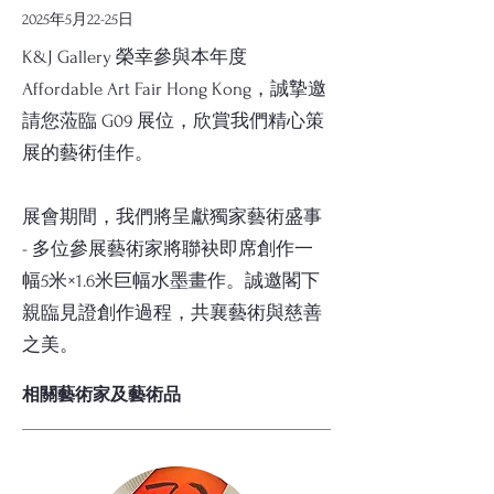
2025年5月22-25日
K&J Gallery 榮幸參與本年度
Affordable Art Fair Hong Kong，誠摯邀
請您蒞臨 G09 展位，欣賞我們精心策
展的藝術佳作。
展會期間，我們將呈獻獨家藝術盛事
- 多位參展藝術家將聯袂即席創作一
幅5米×1.6米巨幅水墨畫作。誠邀閣下
親臨見證創作過程，共襄藝術與慈善
之美。
相關藝術家及藝術品