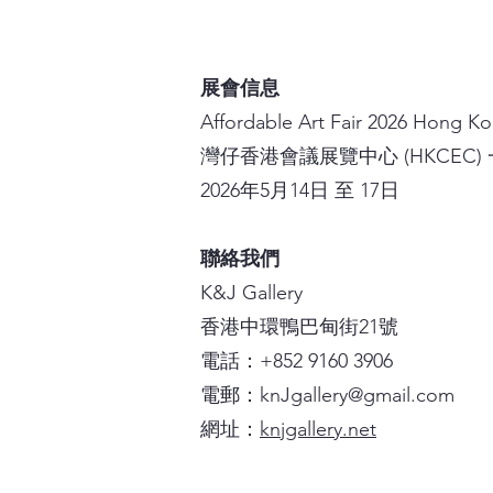
展會信息
Affordable Art Fair 2026 Hong K
灣仔香港會議展覽中心 (HKCEC)
2026年5月14日 至 17日
聯絡我們
K&J Gallery
香港中環鴨巴甸街21號
電話：+852 9160 3906
電郵：knJgallery@gmail.com
網址：
knjgallery.net