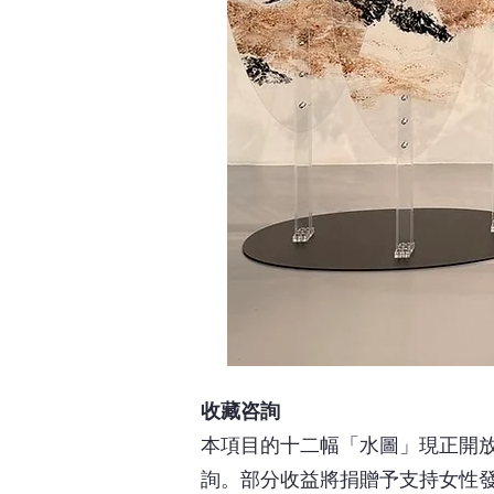
收藏咨詢
本項目的十二幅「水圖」現正開
詢。部分收益將捐贈予支持女性