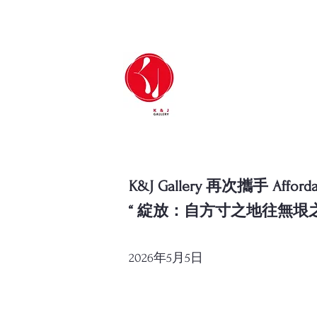
K&J Gallery 再次攜手 Afforda
“ 綻放：自方寸之地往無垠之
2026年5月5日