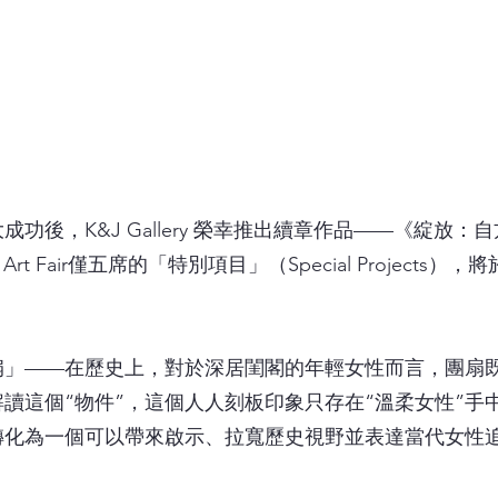
成功後，K&J Gallery 榮幸推出續章作品——《綻放
e Art Fair僅五席的「特別項目」（Special Project
扇」——在歷史上，對於深居閨閣的年輕女性而言，團扇
讀這個“物件”，這個人人刻板印象只存在“溫柔女性”手
轉化為一個可以帶來啟示、拉寬歷史視野並表達當代女性