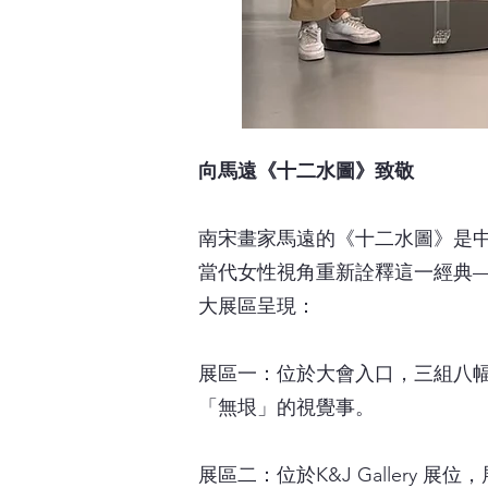
向馬遠《十二水圖》致敬
南宋畫家馬遠的《十二水圖》是
當代女性視角重新詮釋這一經典—
大展區呈現：
展區一：位於大會入口，三組八
「無垠」的視覺事。
​展區二：位於K&J Galle