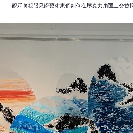
」——觀眾將親眼見證藝術家們如何在壓克力扇面上交替