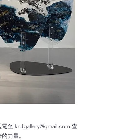
送電至
knJgallery@gmail.com
查
步的力量。