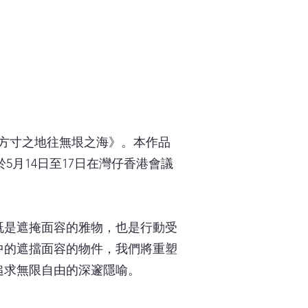
：自方寸之地往無垠之海》。本作品
s），將於5月14日至17日在灣仔香港會議
既是遮掩面容的雅物，也是行動受
中的遮擋面容的物件，我們將重塑
追求無限自由的深邃隱喻。