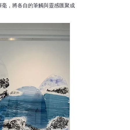
揮毫，將各自的筆觸與靈感匯聚成