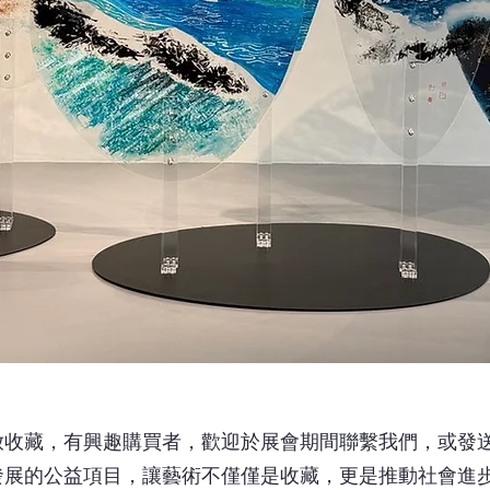
放收藏，有興趣購買者，歡迎於展會期間聯繫我們，或發
發展的公益項目，讓藝術不僅僅是收藏，更是推動社會進